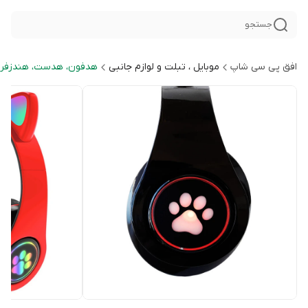
جستجو
افق پی سی شاپ
موبایل ، تبلت و لوازم جانبی
هدفون، هدست، هندزفری 