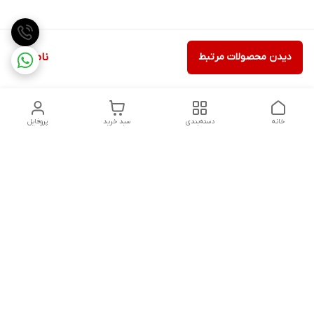
دیدن محصولات مرتبط
ناموجود
خانه
دسته‌بندی
سبد خرید
پروفایل
دسترسی سریع
تماس با ما
شکایات
درباره ما
قوانین و مقررات
سیاست حریم خصوصی