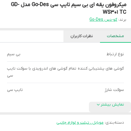
میکروفون یقه ای بی سیم تایپ سی Go-Des مدل GD-
WS301 TC
برند:
گو-دس Go-Des
مشخصات
نظرات کاربران
نوع ارتباط
بی سیم
گوشی های پشتیبانی کننده
تمام گوشی های اندرویدی با سوکت تایپ
سی
سوکت شارژ
تایپ سی
نمایش بیشتر
دسته‌بندی
:
موبایل ، تبلت و لوازم جانبی