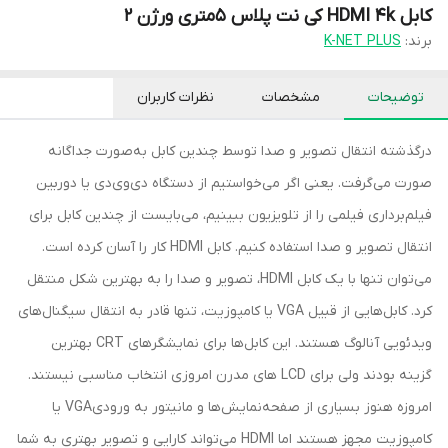
کابل HDMI 4k کی نت پلاس 5متری ورژن 2
برند:
K-NET PLUS
توضیحات
مشخصات
نظرات کاربران
درگذشته انتقال تصویر و صدا توسط چندین کابل به‌صورت جداگانه
صورت می‌گرفت. یعنی اگر می‌خواستیم از دستگاه دی‌وی‌دی یا دوربین
فیلم‌برداری فیلمی را از تلویزیون ببینیم، می‌بایست از چندین کابل برای
انتقال تصویر و صدا استفاده کنیم. کابل HDMI کار را آسان کرده است.
می‌توان تنها با یک کابل HDMI، تصویر و صدا را به بهترین شکل منتقل
کرد. کابل‌هایی از قبیل VGA یا کامپوزیت، تنها قادر به انتقال سیگنال‌های
ویدئویی آنالوگ هستند. این کابل‌ها برای نمایشگرهای CRT بهترین
گزینه بودند ولی برای LCD های مدرن امروزی انتخاب مناسبی نیستند.
امروزه هنوز بسیاری از صفحه‌نمایش‌ها و مانیتور به ورودیVGA یا
کامپوزیت مجهز هستند اما HDMI می‌تواند کارایی و تصویر بهتری به شما