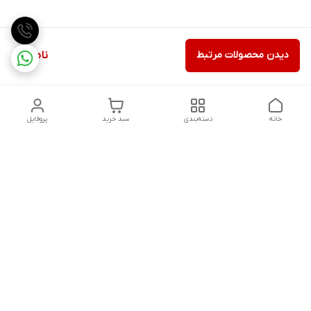
دیدن محصولات مرتبط
ناموجود
خانه
دسته‌بندی
سبد خرید
پروفایل
دسترسی سریع
تماس با ما
شکایات
درباره ما
قوانین و مقررات
سیاست حریم خصوصی