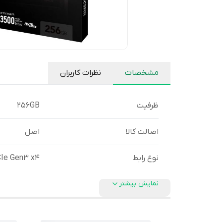
مشخصات
نظرات کاربران
ظرفیت
256GB
اصالت کالا
اصل
نوع رابط
Ie Gen3 x4
نمایش بیشتر