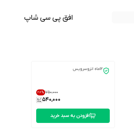
افق پی سی شاپ
12ماه انزوسرویس
۷۵۰٬۰۰۰
28
%
540,000
افزودن به سبد خرید