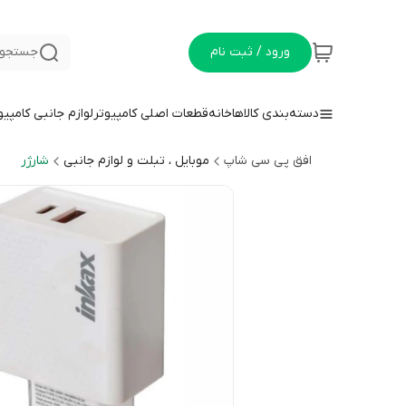
ورود / ثبت نام
جستجو 
دسته‌بندی کالاها
خانه
قطعات اصلی کامپیوتر
لوازم جانبی کامپیو
افق پی سی شاپ
موبایل ، تبلت و لوازم جانبی
شارژر