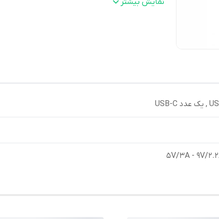
اصالت کالا
:
اصل
نمایش بیشتر
5V/3A - 9V/2.2